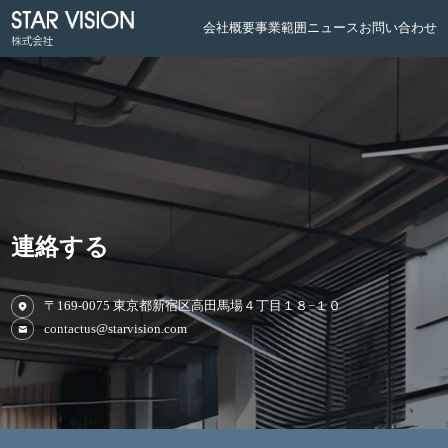
会社概要
事業範囲
ニュース
お問い合わせ
連絡する
〒169-0075 東京都新宿区高田馬場４丁目１８−１０
contactus@starvision.com